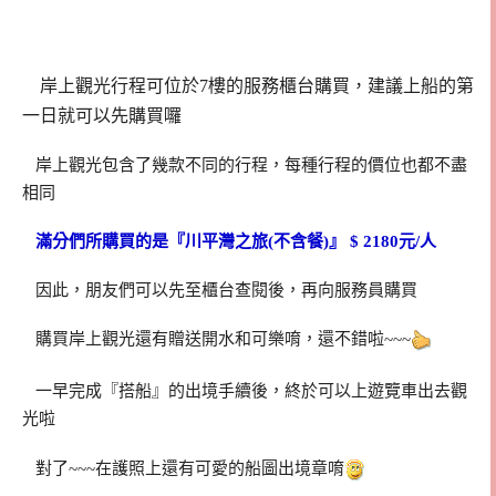
岸上觀光行程可位於7樓的服務櫃台購買，建議上船的第
一日就可以先購買囉
岸上觀光包含了幾款不同的行程，每種行程的價位也都不盡
相同
滿分們所購買的是『川平灣之旅(不含餐)』 $ 2180元/人
因此，朋友們可以先至櫃台查閱後，再向服務員購買
購買岸上觀光還有贈送開水和可樂唷，還不錯啦~~~
一早完成『搭船』的出境手續後，終於可以上遊覽車出去觀
光啦
對了~~~在護照上還有可愛的船圖出境章唷