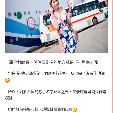
麗星郵輪第一個停留到岸的地方就是『石垣島』囉
坦白說~這是滿分第一個跟團行程啦，所以完全沒有作功課
所以，對於石垣島除了名字熟悉之外，背景環境可說是非常
模糊
咱們就保持好心情，讓導遊帶我們玩囉