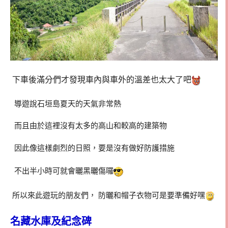
下車後滿分們才發現車內與車外的溫差也太大了吧
導遊說石垣島夏天的天氣非常熱
而且由於這裡沒有太多的高山和較高的建築物
因此像這樣劇烈的日照，要是沒有做好防護措施
不出半小時可就會曬黑曬傷囉
所以來此遊玩的朋友們， 防曬和帽子衣物可是要準備好嘿
名藏水庫及紀念碑