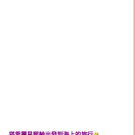
搭乘麗星郵輪出發到海上的旅行