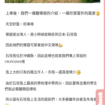
上車後，我們一邊聽導遊的介紹，一邊欣賞窗外的風景
天空好藍，好美唷
導遊是台灣人，是小時候就移民到日本-石垣島
因此咱們的導遊可是會說中文滴唷
石垣島位於沖繩縣，因此這裡也就是我們嘴上常說的
OKINAWA唷
島上大約只有四萬五仟人，天呀~~還真是稀少
由於石垣島上最高的學校僅中學而以，因此要再念書的學生
們就必需離開這裡啦
所以留在石垣島上生活的居民們，大多都屬年幼者及年長者