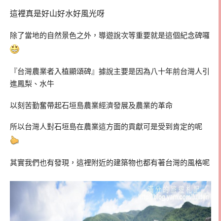
這裡真是好山好水好風光呀
除了當地的自然景色之外，導遊說次等重要就是這個紀念碑囉
『台灣農業者入植顯頌碑』據說主要是因為八十年前台灣人引
進鳳梨、水牛
以刻苦勤奮帶起石垣島農業經濟發展及農業的革命
所以台灣人對石垣島在農業這方面的貢獻可是受到肯定的呢
其實我們也有發現，這裡附近的建築物也都有著台灣的風格呢