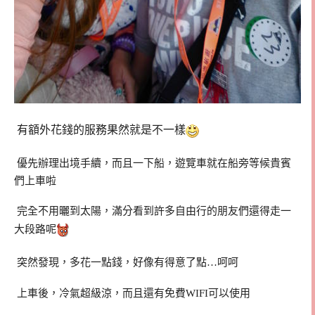
有額外花錢的服務果然就是不一樣
優先辦理出境手續，而且一下船，遊覽車就在船旁等候貴賓
們上車啦
完全不用曬到太陽，滿分看到許多自由行的朋友們還得走一
大段路呢
突然發現，多花一點錢，好像有得意了點…呵呵
上車後，冷氣超級涼，而且還有免費WIFI可以使用