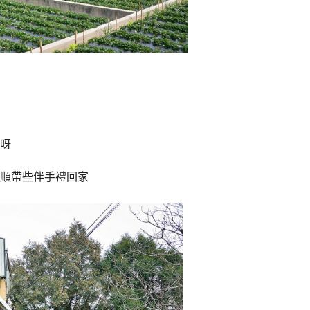
呀
順帶些伴手禮回家