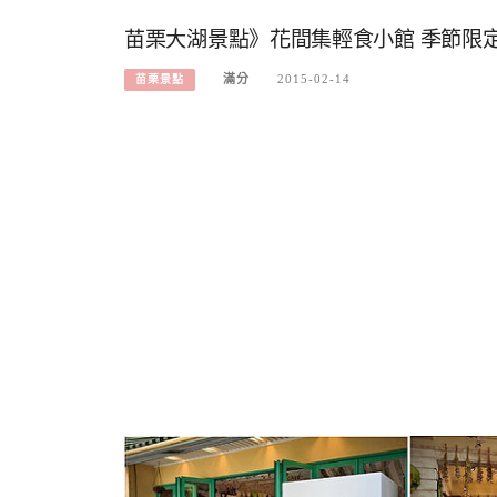
苗栗大湖景點》花間集輕食小館 季節限
滿分
2015-02-14
苗栗景點