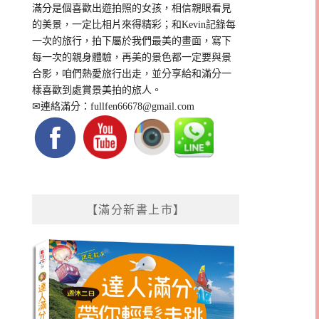
滿分是個喜歡出遊拍照的女孩，相信親眼看見
的美景，一定比相片來得精彩；和Kevin記錄每
一次的旅行，拍下屬於我們最美的畫面，寫下
每一次的親身體驗，再美的景色都一定要與景
合影，咱們熱愛旅行出走，並分享給和滿分一
樣喜歡到處賞景美拍的旅人。
✉連絡滿分：
fullfen66678@gmail.com
【滿分新書上市】