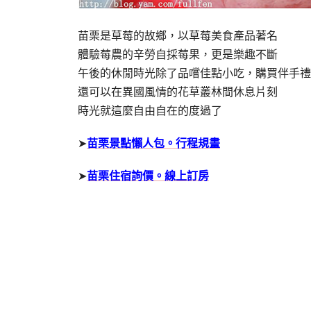
苗栗是草莓的故鄉，以草莓美食產品著名
體驗莓農的辛勞自採莓果，更是樂趣不斷
午後的休閒時光除了品嚐佳點小吃，購買伴手禮
還可以在異國風情的花草叢林間休息片刻
時光就這麼自由自在的度過了
➤
苗栗景點懶人包。行程規畫
➤
苗栗住宿詢價。線上訂房