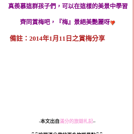
真羨慕這群孩子們，可以在這樣的美景中學習
齊同賞梅吧，『梅』景絕美艷麗呀
備註：2014年1月11日之賞梅分享
-本文出自
滿分的旅遊札記
–