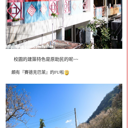
校園的建築特色是原助民的呢~~
頗有『賽德克巴萊』的FU啦