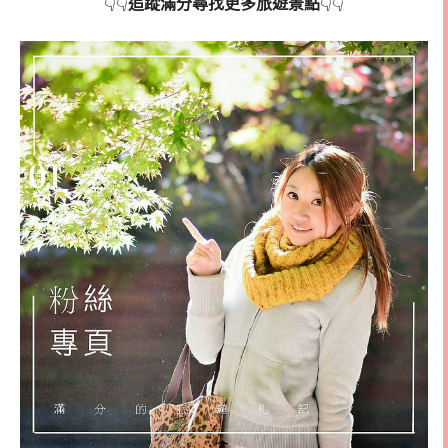
追蹤滿分尋找更多旅遊景點
👇👇
👇👇