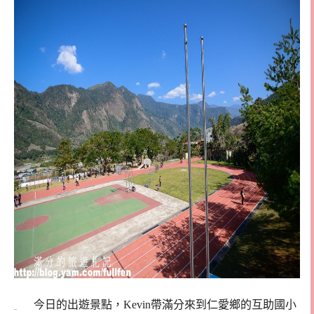
今日的出遊景點，Kevin帶滿分來到仁愛鄉的互助國小