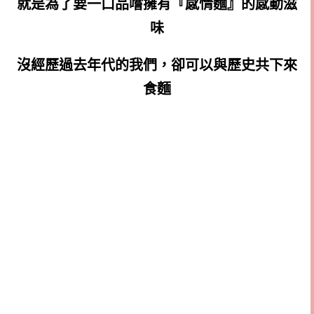
就是為了要一口品嚐擁有『感情麵』的感動滋
味
沒經歷過去年代的我們，卻可以與歷史共下來
食麵