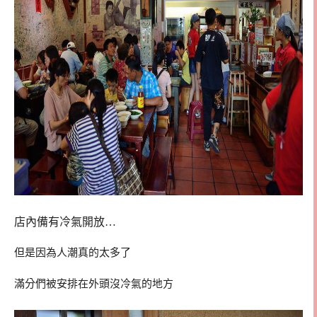
店內備有冷氣開放…
但是因為人潮真的太多了
滿分們被安排在外頭沒冷氣的地方