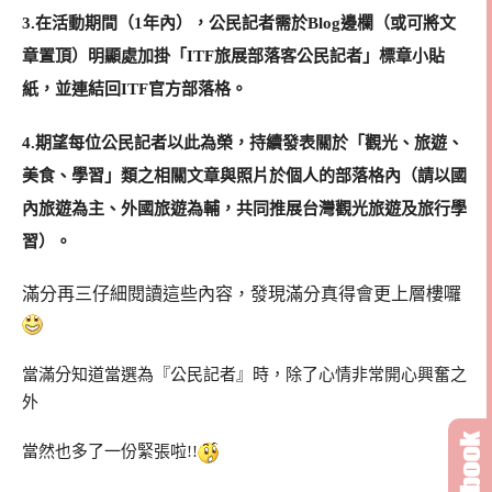
3.在活動期間（1年內），公民記者需於Blog邊欄（或可將文
章置頂）明顯處加掛「ITF旅展部落客公民記者」標章小貼
紙，並連結回ITF官方部落格。
4.期望每位公民記者以此為榮，持續發表關於「觀光、旅遊、
美食、學習」類之相關文章與照片於個人的部落格內（請以國
內旅遊為主、外國旅遊為輔，共同推展台灣觀光旅遊及旅行學
習）。
滿分再三仔細閱讀這些內容，發現滿分真得會更上層樓囉
當滿分知道當選為『公民記者』時，除了心情非常開心興奮之
外
當然也多了一份緊張啦!!