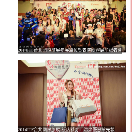
2014ITF台北國際旅展參展單位暨表演團體展前記者會
2014ITF台北國際旅展-飯店餐券。溫泉優惠搶先報