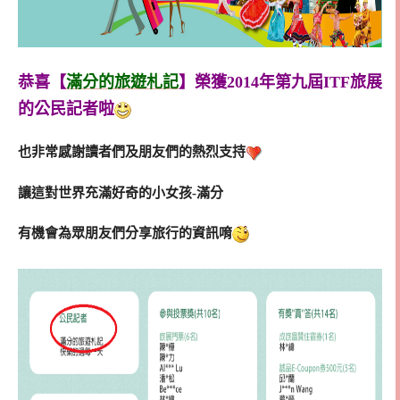
恭喜【
滿分的旅遊札記
】榮獲2014年第九屆ITF旅展
的公民記者啦
也非常感謝讀者們及朋友們的熱烈支持
讓這對世界充滿好奇的小女孩-滿分
有機會為眾朋友們分享旅行的資訊唷