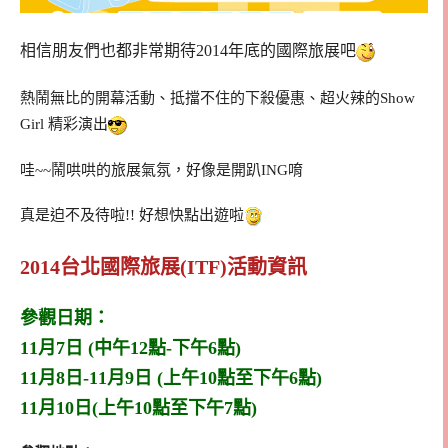
相信朋友們也都非常期待2014年底的國際旅展吧
熱鬧無比的開幕活動、抵擋不住的下殺優惠、超火辣的Show
Girl 精彩演出
哇~~鬧哄哄的旅展氣氛，好像是開趴ING唷
真是迫不及待啦!! 好想快點出遊啦
2014台北國際旅展(ITF)活動資訊
參觀日期：
11月7日 (中午12點-下午6點)
11月8日-11月9日 (上午10點至下午6點)
11月10日(上午10點至下午7點)