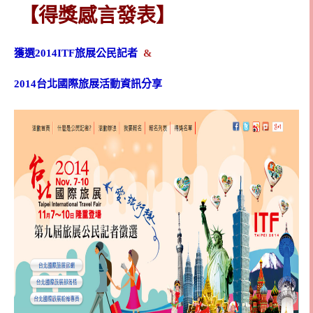
【得獎感言發表】
獲選2014ITF旅展公民記者
&
2014台北國際旅展活動
資訊分享