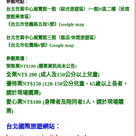
參觀地點：
台北世貿中心展覽館一館（綜合旅遊區）/一館H區二樓（民宿
旅館美食區）
《台北市信義路五段5號》
Goolgle map
台北世貿中心展覽館三館（飯店/休閒旅遊區）
《台北市松壽路6號》
Google map
參觀票價：
預售票NT$180 (購票資訊尚未公告)
全票NT$ 200 (成人及150公分以上兒童)
優待票NT$150 (120-150公分兒童、65歲以上長者，
請於現場購票)
愛心票NT$100 (身障者及陪同者1人，請於現場購
票)
台北國際旅遊網站：