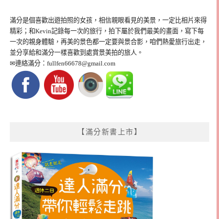
滿分是個喜歡出遊拍照的女孩，相信親眼看見的美景，一定比相片來得
精彩；和Kevin記錄每一次的旅行，拍下屬於我們最美的畫面，寫下每
一次的親身體驗，再美的景色都一定要與景合影，咱們熱愛旅行出走，
並分享給和滿分一樣喜歡到處賞景美拍的旅人。
✉連絡滿分：
fullfen66678@gmail.com
【滿分新書上市】