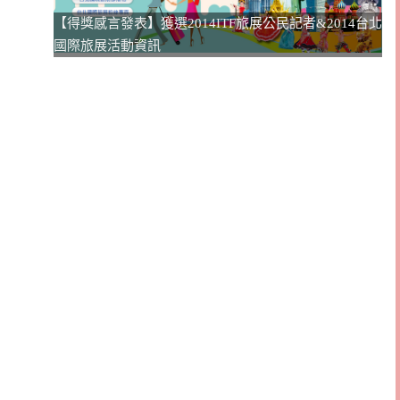
【得獎感言發表】獲選2014ITF旅展公民記者&2014台北
國際旅展活動資訊