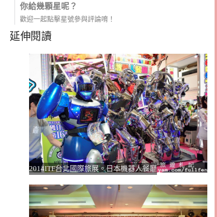
你給幾顆星呢？
歡迎一起點擊星號參與評論唷！
延伸閱讀
2014ITF台北國際旅展。日本機器人餐廳