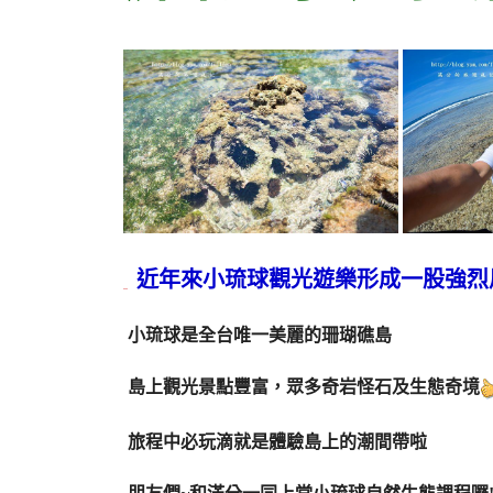
近年來小琉球觀光遊樂形成一股強烈
小琉球是全台唯一美麗的珊瑚礁島
島上觀光景點豐富，眾多奇岩怪石及生態奇境
旅程中必玩滴就是體驗島上的潮間帶啦