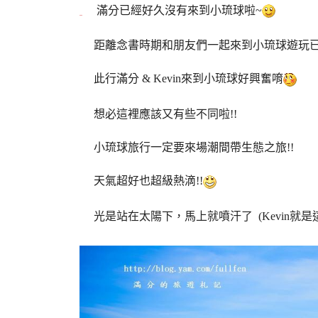
滿分已經好久沒有來到小琉球啦~
距離念書時期和朋友們一起來到小琉球遊玩已經是
此行滿分 & Kevin來到小琉球好興奮唷
想必這裡應該又有些不同啦!!
小琉球旅行一定要來場潮間帶生態之旅!!
天氣超好也超級熱滴!!
光是站在太陽下，馬上就噴汗了 (Kevin就是