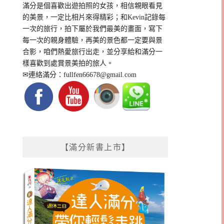
滿分是個喜歡出遊拍照的女孩，相信親眼看見
的美景，一定比相片來得精彩；和Kevin記錄每
一次的旅行，拍下屬於我們最美的畫面，寫下
每一次的親身體驗，再美的景色都一定要與景
合影，咱們熱愛旅行出走，並分享給和滿分一
樣喜歡到處賞景美拍的旅人。
✉連絡滿分：
fullfen66678@gmail.com
【滿分新書上市】