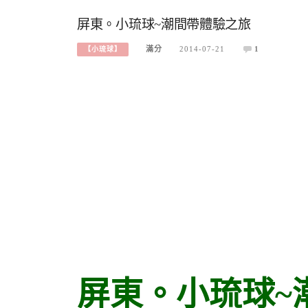
屏東。小琉球~潮間帶體驗之旅
滿分
2014-07-21
1
【小琉球】
屏東。小琉球~