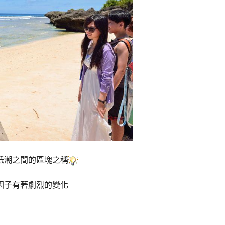
低潮之間的區塊之稱
因子有著劇烈的變化