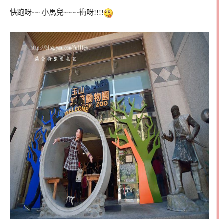
快跑呀~~ 小馬兒~~~~衝呀!!!!