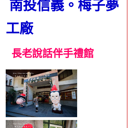
南投信義。梅子夢
工廠
長老說話伴手禮館