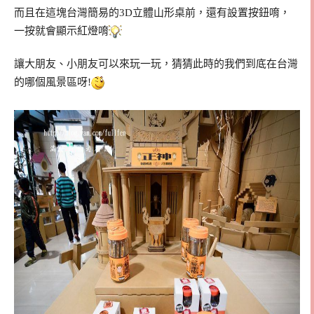
而且在這塊台灣簡易的3D立體山形桌前，還有設置按鈕唷，
一按就會顯示紅燈唷
讓大朋友、小朋友可以來玩一玩，猜猜此時的我們到底在台灣
的哪個風景區呀!