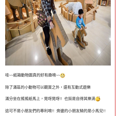
哇~~紙箱動物園真的好有趣唷~~
除了滿區的小動物可以觀賞之外，還有互動式遊樂
滿分坐在搖搖紙馬上，晃呀晃呀!! 也挺是自得其樂滴
這可不是小朋友們的專利唷!! 旁邊的小朋友騎的是小馬兒!!