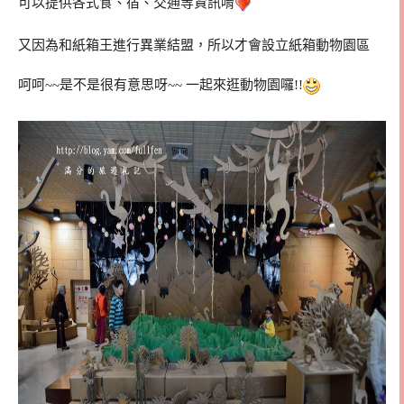
可以提供各式食、宿、交通等資訊唷
又因為和紙箱王進行異業結盟，所以才會設立紙箱動物園區
呵呵~~是不是很有意思呀~~ 一起來逛動物園囉!!