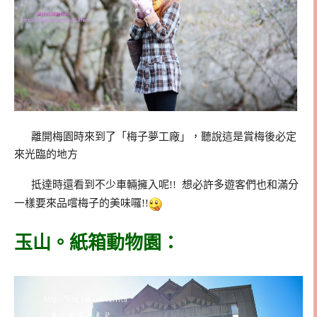
離開梅園時來到了「梅子夢工廠」，聽說這是賞梅後必定
來光臨的地方
抵達時還看到不少車輛擁入呢!! 想必許多遊客們也和滿分
一樣要來品嚐梅子的美味囉!!
玉山。紙箱動物園：