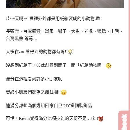
哇~~天啊~~ 裡裡外外都是用紙箱製成的小動物呢!!
長頸鹿、台灣獼猴、斑馬、獅子、大象、老虎、鸚鵡、山豬、
台灣黑熊 等等…
大多在zoo看得到的動物都有唷!!
沒想到紙箱王，如此創意到開了一間「紙箱動物園」
滿分在這裡看到許多小朋友呢
想必小朋友們都為之瘋狂囉!!
連滿分都想滿個幾組回家自己DIY當個裝飾品
可惜，Kevin覺得滿分此項技能的天份不足…唉!!