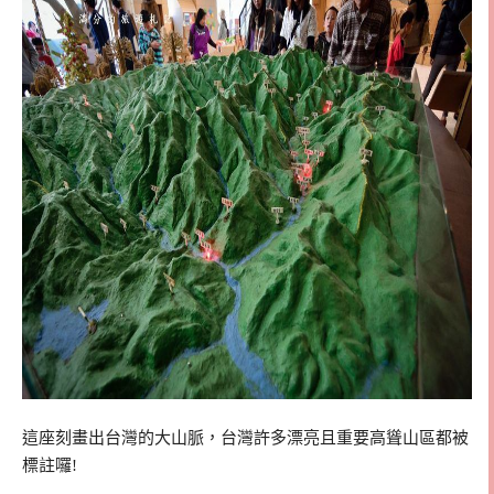
這座刻畫出台灣的大山脈，台灣許多漂亮且重要高聳山區都被
標註囉!