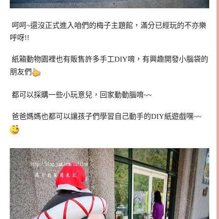
呵呵~還沒正式進入咱們的梅子主題館，滿分已經玩的不亦樂
呼呀!!
紙箱動物園裡也有販售許多手工DIY唷，有興趣開發小腦袋的
朋友們
都可以採購一些小玩意兒，回家動動腦唷~~
爸爸媽媽也都可以讓孩子們學習自己動手的DIY紙遊戲嘿~~