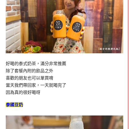
好喝的泰式奶茶，滿分非常推薦
除了套餐內附的飲品之外
喜歡的朋友也可以單買唷
當天我們帶回家，一天就喝完了
因為真的很好喝呀
泰國豆奶