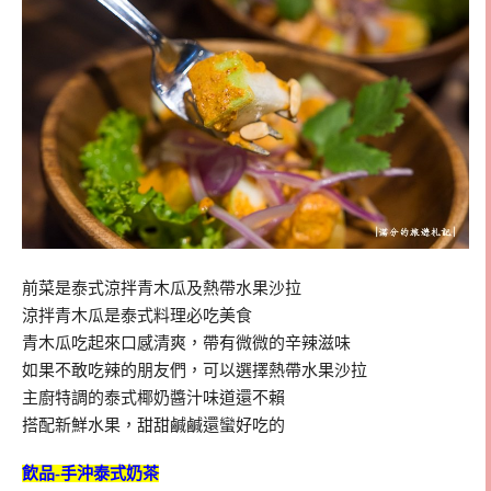
前菜是泰式涼拌青木瓜及熱帶水果沙拉
涼拌青木瓜是泰式料理必吃美食
青木瓜吃起來口感清爽，帶有微微的辛辣滋味
如果不敢吃辣的朋友們，可以選擇熱帶水果沙拉
主廚特調的泰式椰奶醬汁味道還不賴
搭配新鮮水果，甜甜鹹鹹還蠻好吃的
飲品-手沖泰式奶茶