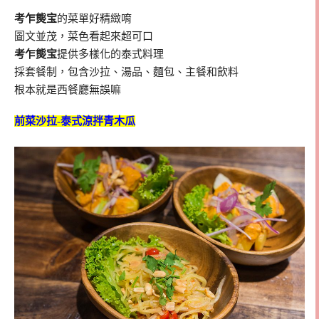
考乍熋宝
的菜單好精緻唷
圖文並茂，菜色看起來超可口
考乍熋宝
提供多樣化的泰式料理
採套餐制，包含沙拉、湯品、麵包、主餐和飲料
根本就是西餐廳無誤嘛
前菜沙拉-泰式涼拌青木瓜