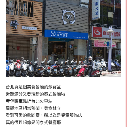
台北真是個美食餐廳的聚寶盆
近期滿分又發現新的泰式餐廳啦
考乍熋宝
靠近台北火車站
周邊地區相當熱鬧，美食林立
看到可愛的熊圖案，還以為是兒童服飾店
真的很難想像是間泰式餐廳耶