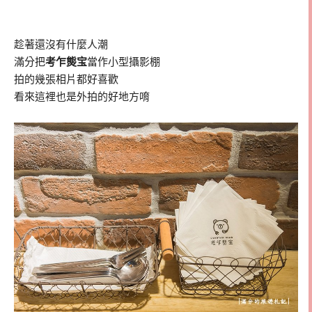
趁著還沒有什麼人潮
滿分把
考乍熋宝
當作小型攝影棚
拍的幾張相片都好喜歡
看來這裡也是外拍的好地方唷