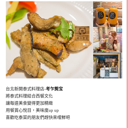
台北新開泰式料理店-
考乍熋宝
將泰式料理結合西餐文化
讓每道美食變得更加精緻
用餐賞心悅目，美味度up up
喜歡吃泰菜的朋友們趕快來嚐鮮吧