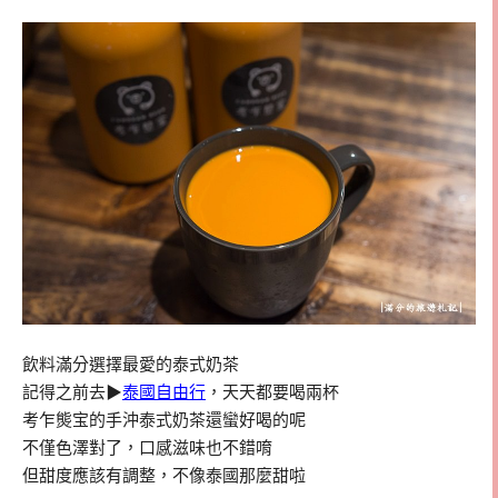
飲料滿分選擇最愛的泰式奶茶
記得之前去▶
泰國自由行
，天天都要喝兩杯
考乍熋宝的手沖泰式奶茶還蠻好喝的呢
不僅色澤對了，口感滋味也不錯唷
但甜度應該有調整，不像泰國那麼甜啦