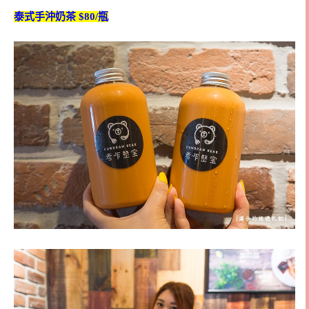
泰式手沖奶茶 $80/瓶