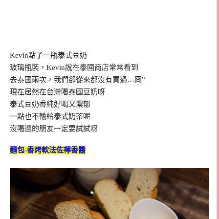
Kevin點了一瓶泰式豆奶
玻璃瓶裝，Kevin說在泰國商店常常看到
去泰國兩次，我們卻從來都沒有買過…冏”
現在居然在台灣喝泰國豆奶呀
泰式豆奶香純好喝又濃郁
一點也不輸給泰式奶茶呢
沒喝過的朋友一定要試試呀
麵包-香烤軟法佐檸香醬