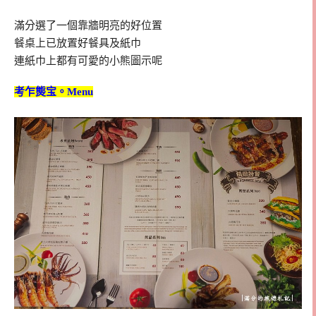
滿分選了一個靠牆明亮的好位置
餐桌上已放置好餐具及紙巾
連紙巾上都有可愛的小熊圖示呢
考乍熋宝。Menu