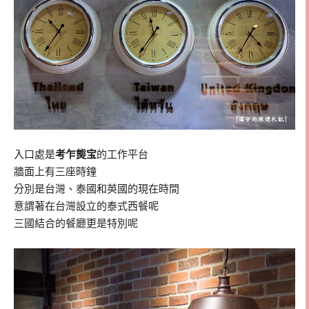
入口處是
考乍熋宝
的工作平台
牆面上有三座時鐘
分別是台灣、泰國和英國的現在時間
意謂著在台灣設立的泰式西餐呢
三國結合的餐廳更是特別呢