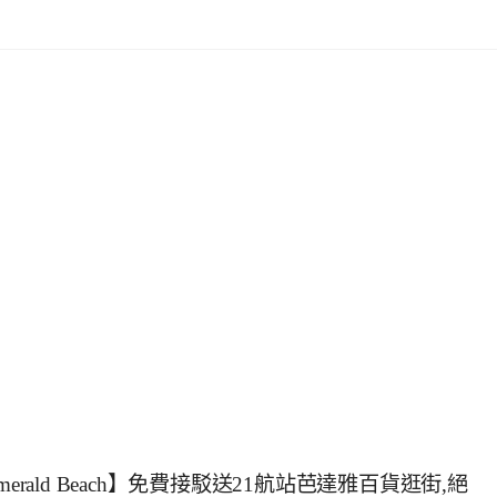
rald Beach】免費接駁送21航站芭達雅百貨逛街,絕