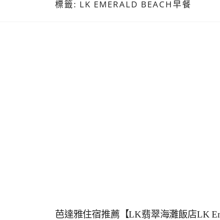
標籤:
LK EMERALD BEACH早餐
芭達雅住宿推薦【LK翡翠海灘飯店LK Eme