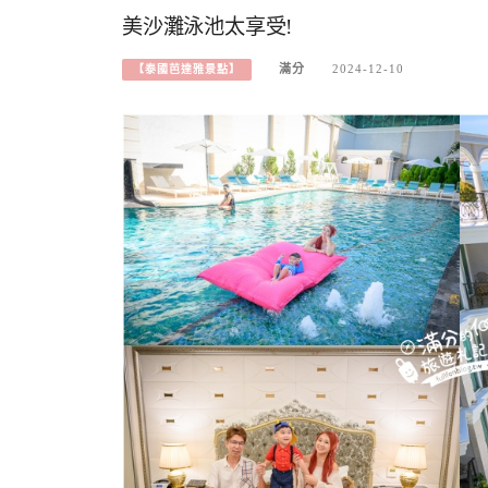
美沙灘泳池太享受!
滿分
2024-12-10
【泰國芭達雅景點】