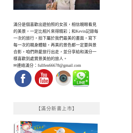
滿分是個喜歡出遊拍照的女孩，相信親眼看見
的美景，一定比相片來得精彩；和Kevin記錄每
一次的旅行，拍下屬於我們最美的畫面，寫下
每一次的親身體驗，再美的景色都一定要與景
合影，咱們熱愛旅行出走，並分享給和滿分一
樣喜歡到處賞景美拍的旅人。
✉連絡滿分：
fullfen66678@gmail.com
【滿分新書上市】