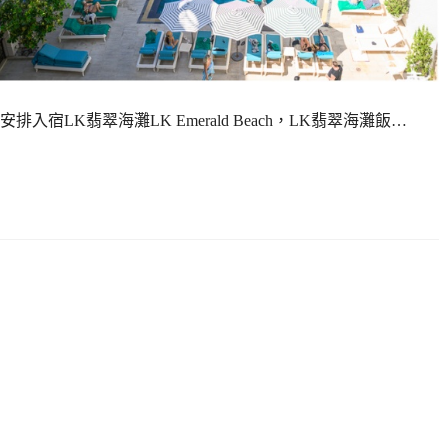
LK翡翠海灘LK Emerald Beach，LK翡翠海灘飯…