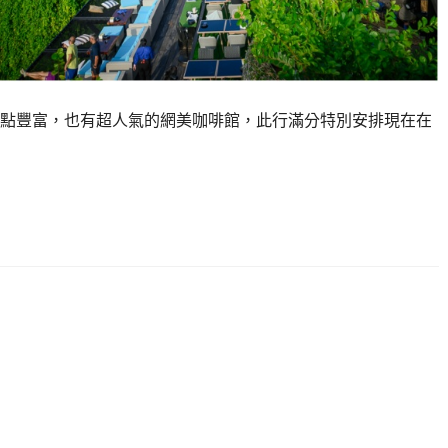
點豐富，也有超人氣的網美咖啡館，此行滿分特別安排現在在