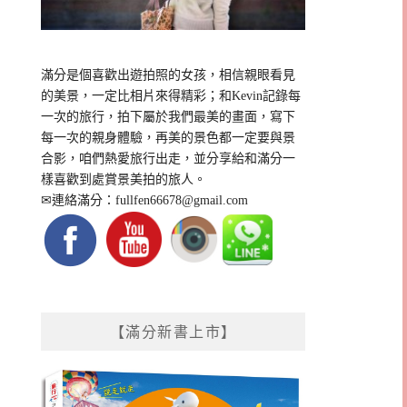
滿分是個喜歡出遊拍照的女孩，相信親眼看見
的美景，一定比相片來得精彩；和Kevin記錄每
一次的旅行，拍下屬於我們最美的畫面，寫下
每一次的親身體驗，再美的景色都一定要與景
合影，咱們熱愛旅行出走，並分享給和滿分一
樣喜歡到處賞景美拍的旅人。
✉連絡滿分：
fullfen66678@gmail.com
【滿分新書上市】