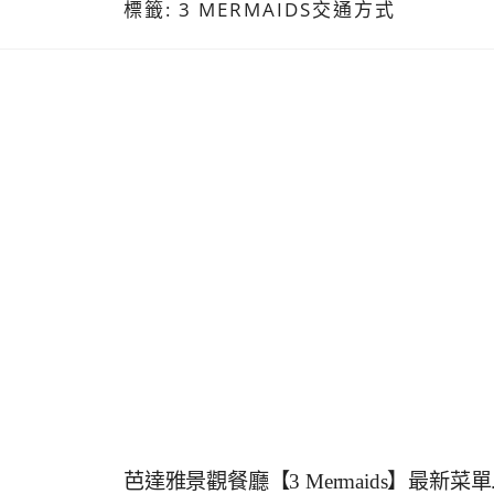
標籤:
3 MERMAIDS交通方式
芭達雅景觀餐廳【3 Mermaids】最新