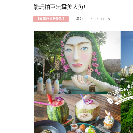
能玩拍巨無霸美人魚!
滿分
2025-11-15
【泰國芭達雅景點】