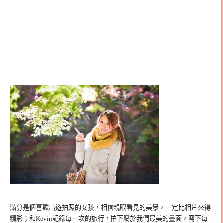
滿分是個喜歡出遊拍照的女孩，相信親眼看見的美景，一定比相片來得
精彩；和Kevin記錄每一次的旅行，拍下屬於我們最美的畫面，寫下每