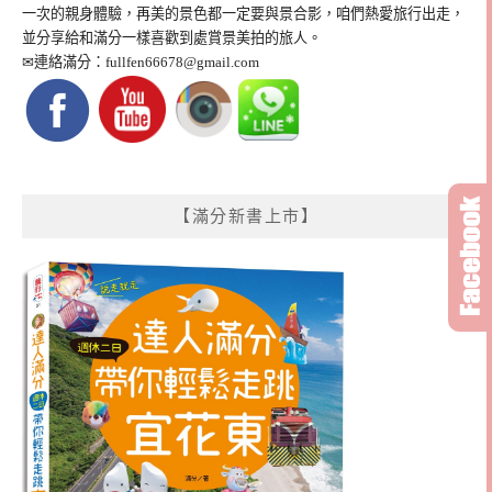
一次的親身體驗，再美的景色都一定要與景合影，咱們熱愛旅行出走，
並分享給和滿分一樣喜歡到處賞景美拍的旅人。
✉連絡滿分：
fullfen66678@gmail.com
【滿分新書上市】