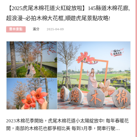
【2025虎尾木棉花道火紅綻放啦】145縣道木棉花廊,
超浪漫~必拍木棉大花框,順遊虎尾景點攻略!
雲林景點
滿分
2025-04-09
2023木棉花季開始，虎尾木棉花道小太陽綻放中! 每年春暖花
開，南部的木棉花也都爭相比美 每到3月季，開車行駛…