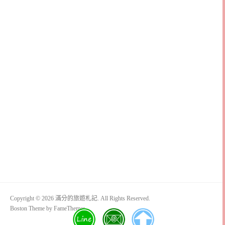
Copyright © 2026 滿分的旅遊札記. All Rights Reserved.
Boston Theme by
FameThemes