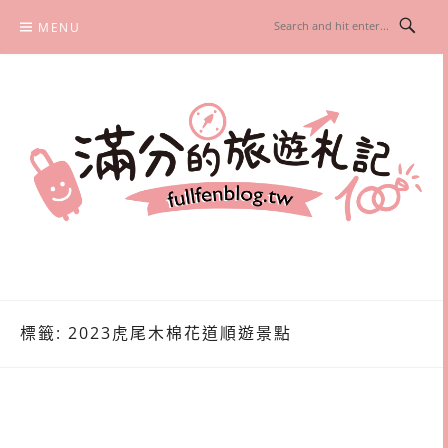
Skip
MENU
to
content
滿分的旅遊札記
國內外旅遊|情侶約會景點|美拍玩樂
標籤:
2023虎尾木棉花道順遊景點