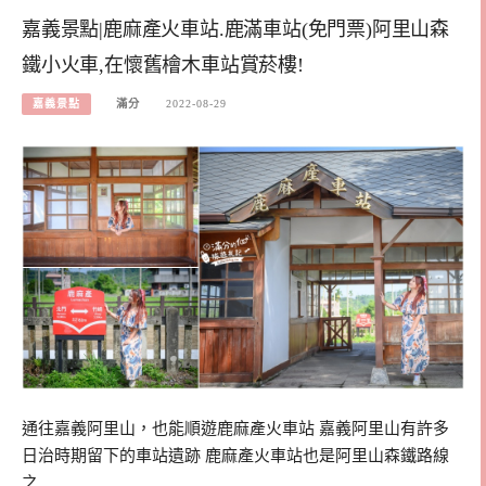
嘉義景點|鹿麻產火車站.鹿滿車站(免門票)阿里山森
鐵小火車,在懷舊檜木車站賞菸樓!
嘉義景點
滿分
2022-08-29
通往嘉義阿里山，也能順遊鹿麻產火車站 嘉義阿里山有許多
日治時期留下的車站遺跡 鹿麻產火車站也是阿里山森鐵路線
之…