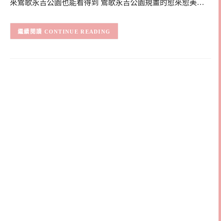
來鶯歌永吉公園也能看得到 鶯歌永吉公園規畫的愈來愈美…
CONTINUE READING