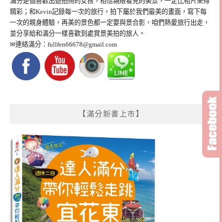
滿分是個喜歡出遊拍照的女孩，相信親眼看見的美景，一定比相片來得
精彩；和Kevin記錄每一次的旅行，拍下屬於我們最美的畫面，寫下每
一次的親身體驗，再美的景色都一定要與景合影，咱們熱愛旅行出走，
並分享給和滿分一樣喜歡到處賞景美拍的旅人。
✉連絡滿分：
fullfen66678@gmail.com
【滿分新書上市】