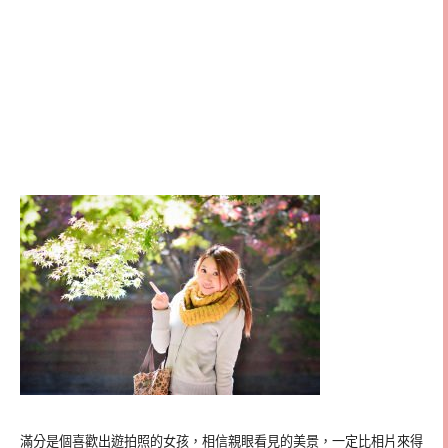
滿分是個喜歡出遊拍照的女孩，相信親眼看見的美景，一定比相片來得