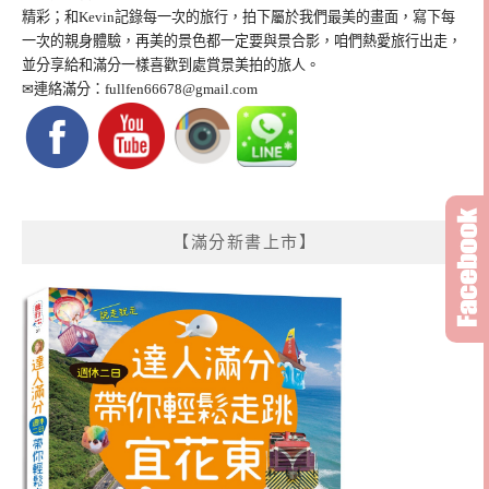
精彩；和Kevin記錄每一次的旅行，拍下屬於我們最美的畫面，寫下每
一次的親身體驗，再美的景色都一定要與景合影，咱們熱愛旅行出走，
並分享給和滿分一樣喜歡到處賞景美拍的旅人。
✉連絡滿分：
fullfen66678@gmail.com
【滿分新書上市】