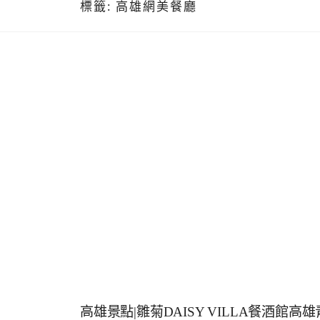
標籤:
高雄網美餐廳
高雄景點|雛菊DAISY VILLA餐酒館