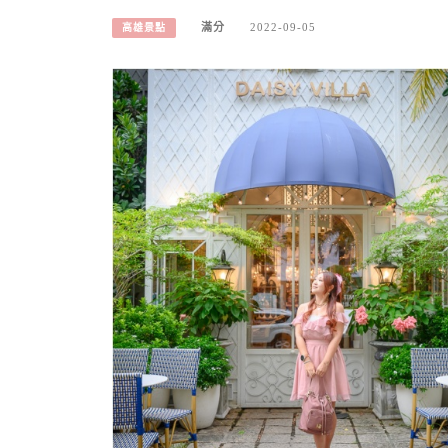
滿分
2022-09-05
高雄景點