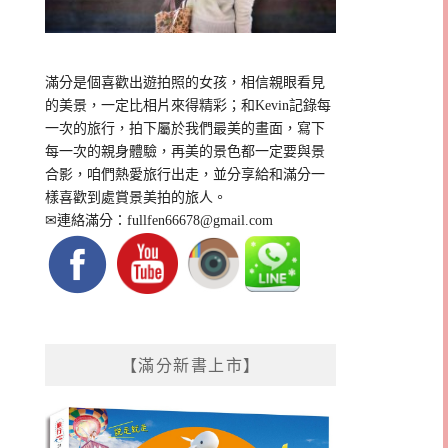
滿分是個喜歡出遊拍照的女孩，相信親眼看見
的美景，一定比相片來得精彩；和Kevin記錄每
一次的旅行，拍下屬於我們最美的畫面，寫下
每一次的親身體驗，再美的景色都一定要與景
合影，咱們熱愛旅行出走，並分享給和滿分一
樣喜歡到處賞景美拍的旅人。
✉連絡滿分：
fullfen66678@gmail.com
【滿分新書上市】