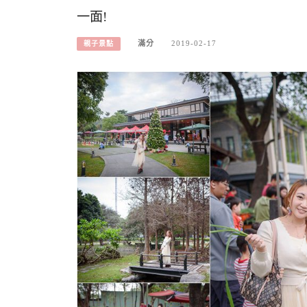
一面!
滿分
2019-02-17
親子景點