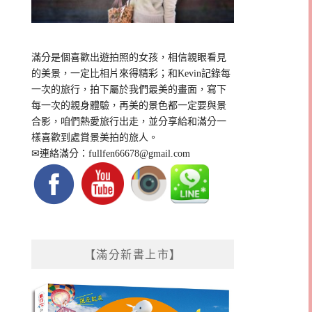
滿分是個喜歡出遊拍照的女孩，相信親眼看見
的美景，一定比相片來得精彩；和Kevin記錄每
一次的旅行，拍下屬於我們最美的畫面，寫下
每一次的親身體驗，再美的景色都一定要與景
合影，咱們熱愛旅行出走，並分享給和滿分一
樣喜歡到處賞景美拍的旅人。
✉連絡滿分：
fullfen66678@gmail.com
【滿分新書上市】