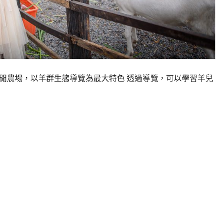
休閒農場，以羊群生態導覽為最大特色 透過導覽，可以學習羊兒