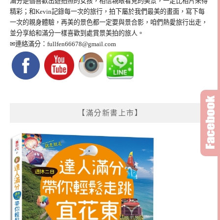
滿分是個喜歡出遊拍照的女孩，相信親眼看見的美景，一定比相片來得
精彩；和Kevin記錄每一次的旅行，拍下屬於我們最美的畫面，寫下每
一次的親身體驗，再美的景色都一定要與景合影，咱們熱愛旅行出走，
並分享給和滿分一樣喜歡到處賞景美拍的旅人。
✉連絡滿分：
fullfen66678@gmail.com
【滿分新書上市】