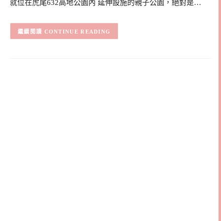
就位在虎尾632高地公園內 延伸設施的親子公園，絕對是…
CONTINUE READING