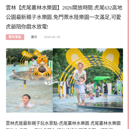
雲林【虎尾叢林水樂園】2026開放時間.虎尾632高地
公園最新親子水樂園.免門票水陸樂園一次滿足,可愛
虎爺陪你戲水放電!
雲林景點
滿分
2026-05-28
雲林虎尾最新親子玩水景點-虎尾叢林水樂園 虎尾叢林水樂園