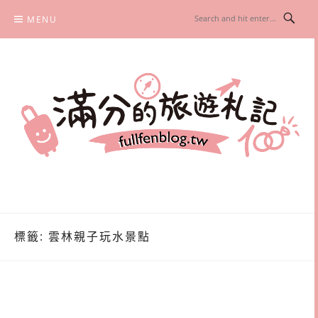
Skip
MENU
to
content
滿分的旅遊札記
國內外旅遊|情侶約會景點|美拍玩樂
標籤:
雲林親子玩水景點