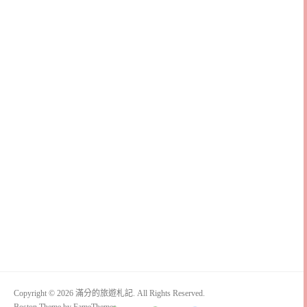
Copyright © 2026 滿分的旅遊札記. All Rights Reserved.
Boston Theme by
FameThemes