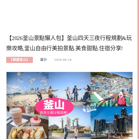
【2026釜山景點懶人包】釜山四天三夜行程規劃&玩
樂攻略,釜山自由行美拍景點.美食甜點.住宿分享!
【韓國釜山】
滿分
2026-06-24