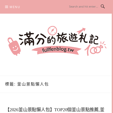
Skip
MENU
to
content
滿分的旅遊札記
國內外旅遊|情侶約會景點|美拍玩樂
標籤:
釜山景點懶人包
【2026釜山景點懶人包】TOP20個釜山景點推薦,釜