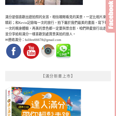
滿分是個喜歡出遊拍照的女孩，相信親眼看見的美景，一定比相片來得
精彩；和Kevin記錄每一次的旅行，拍下屬於我們最美的畫面，寫下每
一次的親身體驗，再美的景色都一定要與景合影，咱們熱愛旅行出走，
並分享給和滿分一樣喜歡到處賞景美拍的旅人。
✉連絡滿分：
fullfen66678@gmail.com
【滿分新書上市】