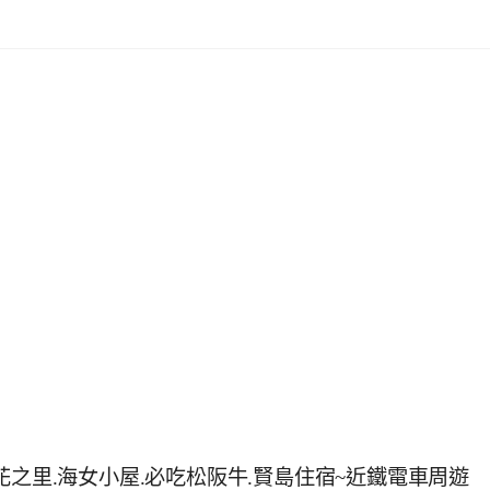
花之里.海女小屋.必吃松阪牛.賢島住宿~近鐵電車周遊