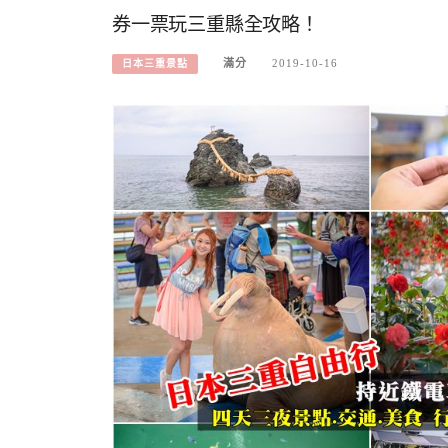
券一票玩三重縣全攻略！
滿分
2019-10-16
日本三重景點