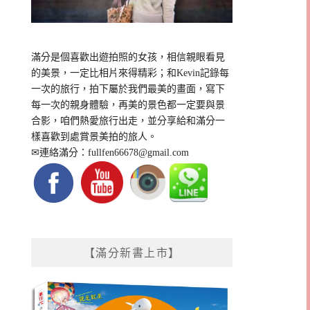
滿分是個喜歡出遊拍照的女孩，相信親眼看見
的美景，一定比相片來得精彩；和Kevin記錄每
一次的旅行，拍下屬於我們最美的畫面，寫下
每一次的親身體驗，再美的景色都一定要與景
合影，咱們熱愛旅行出走，並分享給和滿分一
樣喜歡到處賞景美拍的旅人。
✉連絡滿分：
fullfen66678@gmail.com
【滿分新書上市】