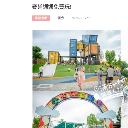
賽道通通免費玩!
滿分
2026-05-27
南投景點