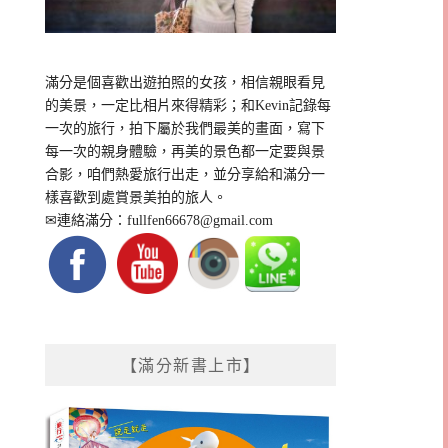
滿分是個喜歡出遊拍照的女孩，相信親眼看見
的美景，一定比相片來得精彩；和Kevin記錄每
一次的旅行，拍下屬於我們最美的畫面，寫下
每一次的親身體驗，再美的景色都一定要與景
合影，咱們熱愛旅行出走，並分享給和滿分一
樣喜歡到處賞景美拍的旅人。
✉連絡滿分：
fullfen66678@gmail.com
【滿分新書上市】