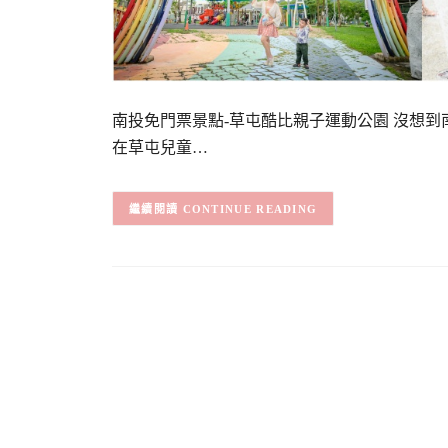
南投免門票景點-草屯酷比親子運動公園 沒想
在草屯兒童…
CONTINUE READING