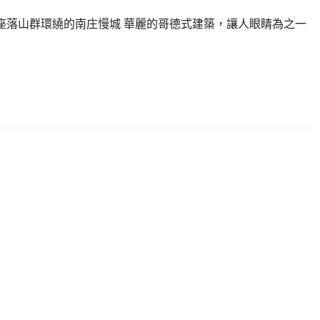
館座落山群環繞的南庄慢城 華麗的哥德式建築，讓人眼睛為之一