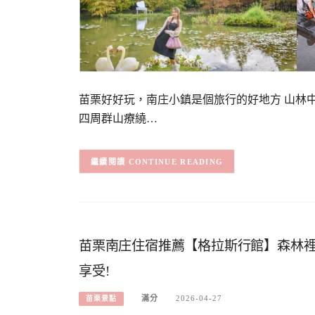
苗栗好好玩，南庄小鎮是個旅行的好地方 山林
四周群山療繞…
CONTINUE READING
苗栗南庄住宿推薦【格拉斯行館】森林裡
享受!
滿分
2026-04-27
苗栗景點