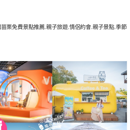
5個苗栗免費景點推薦.親子旅遊.情侶約會.親子景點.季節