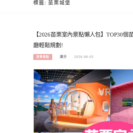
標籤:
苗栗城堡
【2026苗栗室內景點懶人包】TOP30
廳輕鬆規劃!
滿分
2026-06-05
苗栗景點