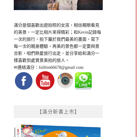
滿分是個喜歡出遊拍照的女孩，相信親眼看見
的美景，一定比相片來得精彩；和Kevin記錄每
一次的旅行，拍下屬於我們最美的畫面，寫下
每一次的親身體驗，再美的景色都一定要與景
合影，咱們熱愛旅行出走，並分享給和滿分一
樣喜歡到處賞景美拍的旅人。
✉連絡滿分：
fullfen66678@gmail.com
【滿分新書上市】