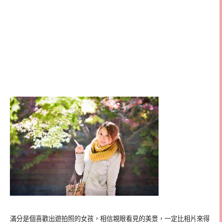
滿分是個喜歡出遊拍照的女孩，相信親眼看見的美景，一定比相片來得