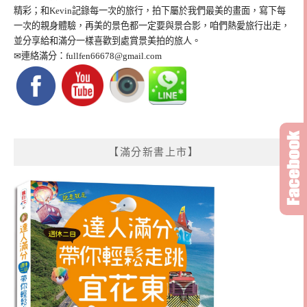
精彩；和Kevin記錄每一次的旅行，拍下屬於我們最美的畫面，寫下每
一次的親身體驗，再美的景色都一定要與景合影，咱們熱愛旅行出走，
並分享給和滿分一樣喜歡到處賞景美拍的旅人。
✉連絡滿分：
fullfen66678@gmail.com
【滿分新書上市】