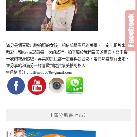
滿分是個喜歡出遊拍照的女孩，相信親眼看見的美景，一定比相片來得
精彩；和Kevin記錄每一次的旅行，拍下屬於我們最美的畫面，寫下每
一次的親身體驗，再美的景色都一定要與景合影，咱們熱愛旅行出走，
並分享給和滿分一樣喜歡到處賞景美拍的旅人。
✉連絡滿分：
fullfen66678@gmail.com
【滿分新書上市】