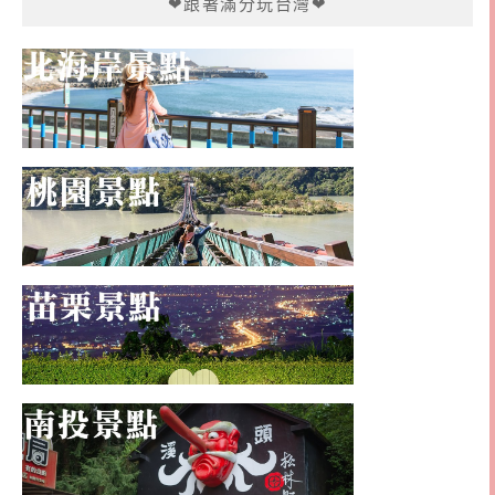
❤跟著滿分玩台灣❤