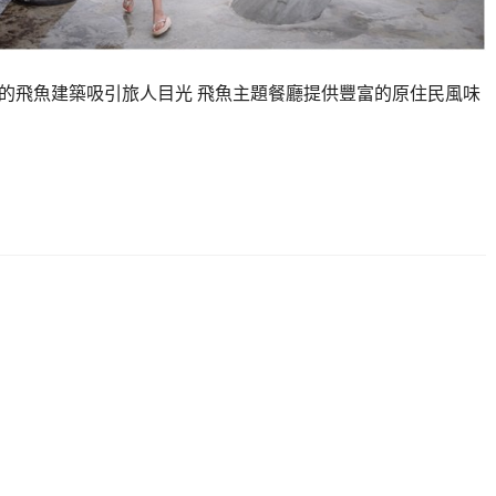
眼的飛魚建築吸引旅人目光 飛魚主題餐廳提供豐富的原住民風味