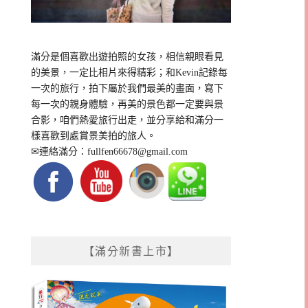
滿分是個喜歡出遊拍照的女孩，相信親眼看見
的美景，一定比相片來得精彩；和Kevin記錄每
一次的旅行，拍下屬於我們最美的畫面，寫下
每一次的親身體驗，再美的景色都一定要與景
合影，咱們熱愛旅行出走，並分享給和滿分一
樣喜歡到處賞景美拍的旅人。
✉連絡滿分：
fullfen66678@gmail.com
【滿分新書上市】