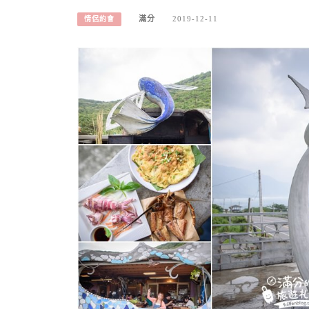
滿分
2019-12-11
情侶約會