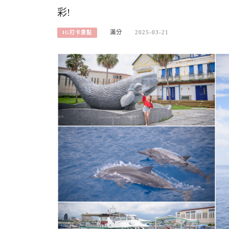
彩!
滿分
2025-03-21
IG打卡景點