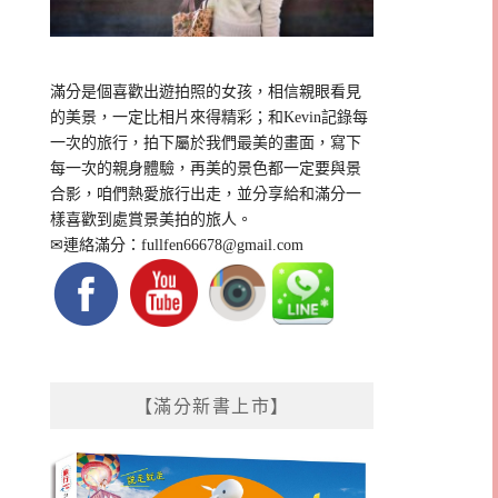
滿分是個喜歡出遊拍照的女孩，相信親眼看見
的美景，一定比相片來得精彩；和Kevin記錄每
一次的旅行，拍下屬於我們最美的畫面，寫下
每一次的親身體驗，再美的景色都一定要與景
合影，咱們熱愛旅行出走，並分享給和滿分一
樣喜歡到處賞景美拍的旅人。
✉連絡滿分：
fullfen66678@gmail.com
【滿分新書上市】