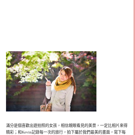
滿分是個喜歡出遊拍照的女孩，相信親眼看見的美景，一定比相片來得
精彩；和Kevin記錄每一次的旅行，拍下屬於我們最美的畫面，寫下每