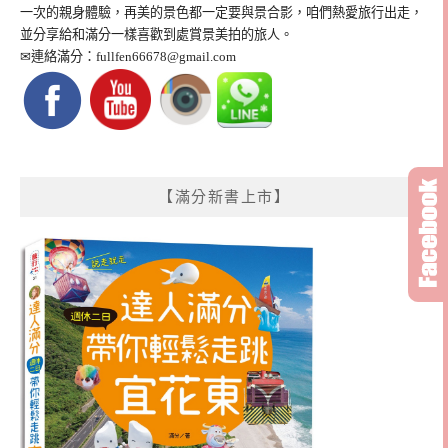
一次的親身體驗，再美的景色都一定要與景合影，咱們熱愛旅行出走，
並分享給和滿分一樣喜歡到處賞景美拍的旅人。
✉連絡滿分：
fullfen66678@gmail.com
【滿分新書上市】