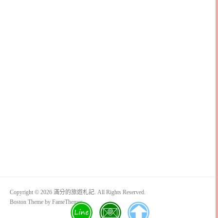
Copyright © 2026 滿分的旅遊札記. All Rights Reserved.
Boston Theme by
FameThemes