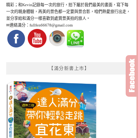
精彩；和Kevin記錄每一次的旅行，拍下屬於我們最美的畫面，寫下每
一次的親身體驗，再美的景色都一定要與景合影，咱們熱愛旅行出走，
並分享給和滿分一樣喜歡到處賞景美拍的旅人。
✉連絡滿分：
fullfen66678@gmail.com
【滿分新書上市】