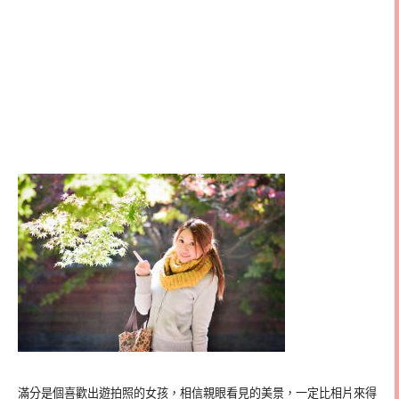
滿分是個喜歡出遊拍照的女孩，相信親眼看見的美景，一定比相片來得