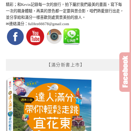
精彩；和Kevin記錄每一次的旅行，拍下屬於我們最美的畫面，寫下每
一次的親身體驗，再美的景色都一定要與景合影，咱們熱愛旅行出走，
並分享給和滿分一樣喜歡到處賞景美拍的旅人。
✉連絡滿分：
fullfen66678@gmail.com
【滿分新書上市】