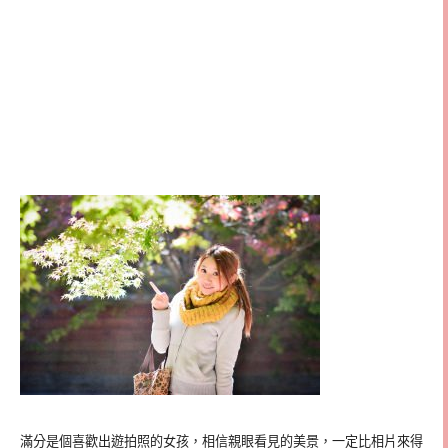
滿分是個喜歡出遊拍照的女孩，相信親眼看見的美景，一定比相片來得