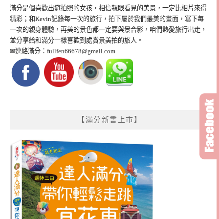
滿分是個喜歡出遊拍照的女孩，相信親眼看見的美景，一定比相片來得
精彩；和Kevin記錄每一次的旅行，拍下屬於我們最美的畫面，寫下每
一次的親身體驗，再美的景色都一定要與景合影，咱們熱愛旅行出走，
並分享給和滿分一樣喜歡到處賞景美拍的旅人。
✉連絡滿分：
fullfen66678@gmail.com
【滿分新書上市】