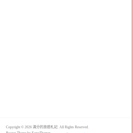
Copyright © 2026 滿分的旅遊札記. All Rights Reserved.
Boston Theme by
FameThemes