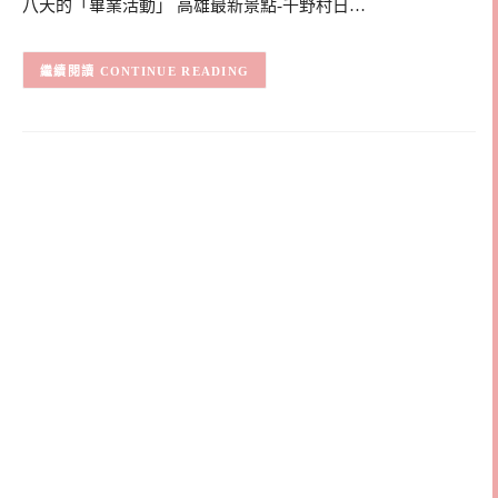
八天的「畢業活動」 高雄最新景點-千野村日…
CONTINUE READING