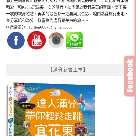
滿分是個喜歡出遊拍照的女孩，相信親眼看見的美景，一定比相片來得
精彩；和Kevin記錄每一次的旅行，拍下屬於我們最美的畫面，寫下每
一次的親身體驗，再美的景色都一定要與景合影，咱們熱愛旅行出走，
並分享給和滿分一樣喜歡到處賞景美拍的旅人。
✉連絡滿分：
fullfen66678@gmail.com
【滿分新書上市】