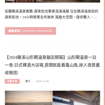
宜蘭礁溪溫泉推薦-源來如池專業泡湯湯屋 位在礁溪溫泉街的
源來如池，24小時營業全年無休 寬敞大空間，提供雙人、…
CONTINUE READING
【2024礁溪山形閣溫泉飯店開箱】山形閣溫泉一泊
一食.日式裸湯大浴場,房間就能看龜山島,迷人夜景盡
收眼底!
宜蘭住宿
滿分
2024-11-06