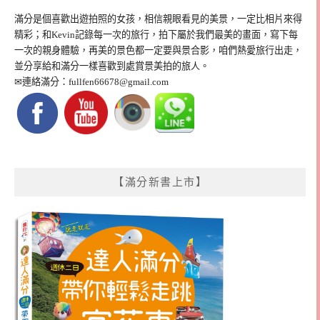
滿分是個喜歡出遊拍照的女孩，相信親眼看見的美景，一定比相片來得
精彩；和Kevin記錄每一次的旅行，拍下屬於我們最美的畫面，寫下每
一次的親身體驗，再美的景色都一定要與景合影，咱們熱愛旅行出走，
並分享給和滿分一樣喜歡到處賞景美拍的旅人。
✉連絡滿分：
fullfen66678@gmail.com
【滿分新書上市】