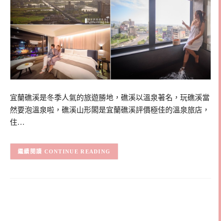
宜蘭礁溪是冬季人氣的旅遊勝地，礁溪以溫泉著名，玩礁溪當
然要泡溫泉啦，礁溪山形閣是宜蘭礁溪評價極佳的溫泉旅店，
住…
CONTINUE READING