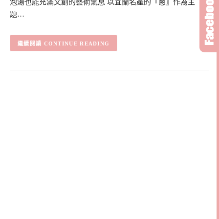
泡湯也能充滿文創的藝術氣息 以宜蘭名產的『蔥』作為主
題…
CONTINUE READING