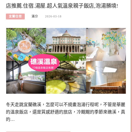
店推薦.住宿.湯屋.超人氣溫泉親子飯店,泡湯勝境!
宜蘭住宿
滿分
2026-03-18
冬天走跳宜蘭礁溪，怎麼可以不規畫泡湯行程呢，不管是華麗
的溫泉飯店，還是質感舒適的旅店，冷颼颼的季節來礁溪，真
的…