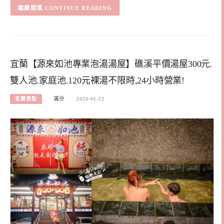
CONTINUE READING
宜蘭【源來如池專業泡湯湯屋】礁溪平價湯屋300元.
雙人池.家庭池.120元裸湯不限時,24小時營業!
宜蘭景點
滿分
2026-01-12