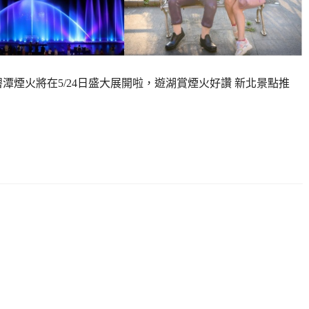
碧潭煙火將在5/24日盛大展開啦，遊湖賞煙火好讚 新北景點推