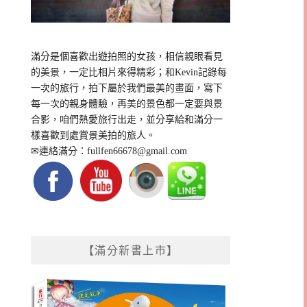
滿分是個喜歡出遊拍照的女孩，相信親眼看見
的美景，一定比相片來得精彩；和Kevin記錄每
一次的旅行，拍下屬於我們最美的畫面，寫下
每一次的親身體驗，再美的景色都一定要與景
合影，咱們熱愛旅行出走，並分享給和滿分一
樣喜歡到處賞景美拍的旅人。
✉連絡滿分：
fullfen66678@gmail.com
【滿分新書上市】