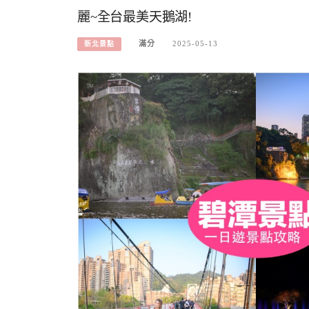
麗~全台最美天鵝湖!
滿分
2025-05-13
新北景點