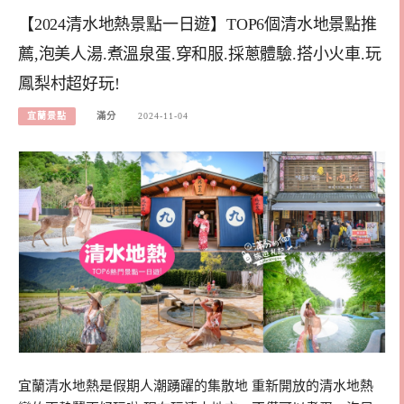
【2024清水地熱景點一日遊】TOP6個清水地景點推
薦,泡美人湯.煮溫泉蛋.穿和服.採蔥體驗.搭小火車.玩
鳳梨村超好玩!
宜蘭景點
滿分
2024-11-04
宜蘭清水地熱是假期人潮踴躍的集散地 重新開放的清水地熱