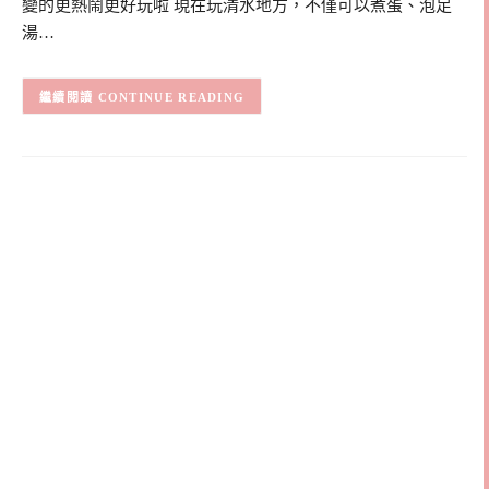
變的更熱鬧更好玩啦 現在玩清水地方，不僅可以煮蛋、泡足
湯…
CONTINUE READING