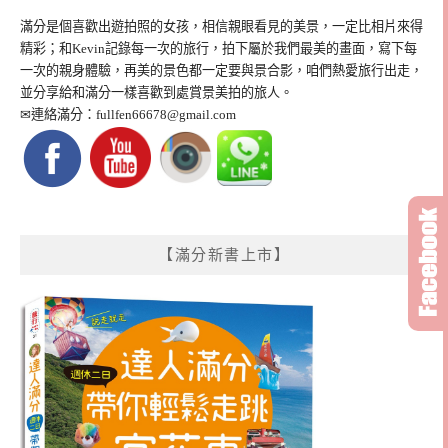
滿分是個喜歡出遊拍照的女孩，相信親眼看見的美景，一定比相片來得
精彩；和Kevin記錄每一次的旅行，拍下屬於我們最美的畫面，寫下每
一次的親身體驗，再美的景色都一定要與景合影，咱們熱愛旅行出走，
並分享給和滿分一樣喜歡到處賞景美拍的旅人。
✉連絡滿分：
fullfen66678@gmail.com
【滿分新書上市】