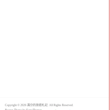
Copyright © 2026 滿分的旅遊札記. All Rights Reserved.
Boston Theme by
FameThemes