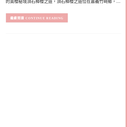
的賞櫻秘境頂石棹櫻之道，頂石棹櫻之道位在嘉義竹崎鄉，…
CONTINUE READING