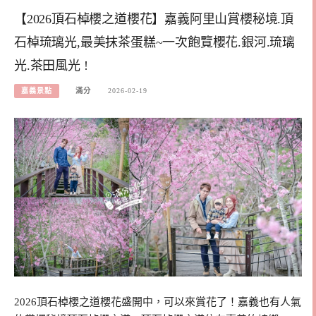
【2026頂石棹櫻之道櫻花】嘉義阿里山賞櫻秘境.頂
石棹琉璃光,最美抹茶蛋糕~一次飽覽櫻花.銀河.琉璃
光.茶田風光 !
嘉義景點
滿分
2026-02-19
2026頂石棹櫻之道櫻花盛開中，可以來賞花了！嘉義也有人氣