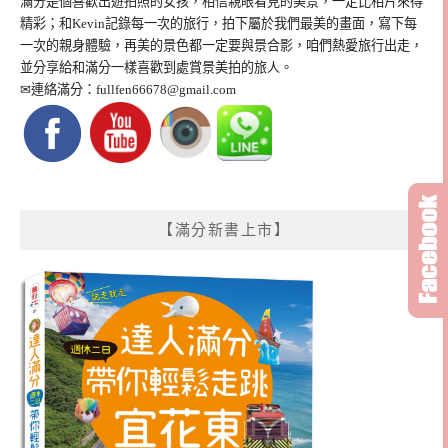
滿分是個喜歡出遊拍照的女孩，相信親眼看見的美景，一定比相片來得
精彩；和Kevin記錄每一次的旅行，拍下屬於我們最美的畫面，寫下每
一次的親身體驗，再美的景色都一定要與景合影，咱們熱愛旅行出走，
並分享給和滿分一樣喜歡到處賞景美拍的旅人。
✉連絡滿分：
fullfen66678@gmail.com
【滿分新書上市】