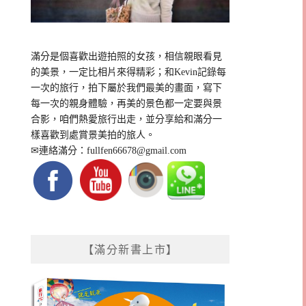
滿分是個喜歡出遊拍照的女孩，相信親眼看見
的美景，一定比相片來得精彩；和Kevin記錄每
一次的旅行，拍下屬於我們最美的畫面，寫下
每一次的親身體驗，再美的景色都一定要與景
合影，咱們熱愛旅行出走，並分享給和滿分一
樣喜歡到處賞景美拍的旅人。
✉連絡滿分：
fullfen66678@gmail.com
【滿分新書上市】