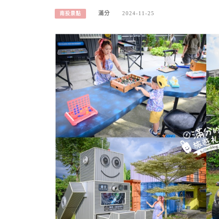
滿分
2024-11-25
南投景點