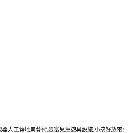
器人工藝地景藝術,豐富兒童遊具設施,小孩好放電!