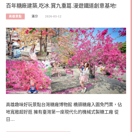
百年糖廠建築,吃冰.賞九重葛.漫遊鐵道創意基地!
高雄景點
滿分
2026-03-12
高雄趣味好玩景點台灣糖廠博物館 橋頭糖廠入園免門票，佔
地寬敞超好逛 擁有臺灣第一座現代化的機械式製糖工廠 從
日…