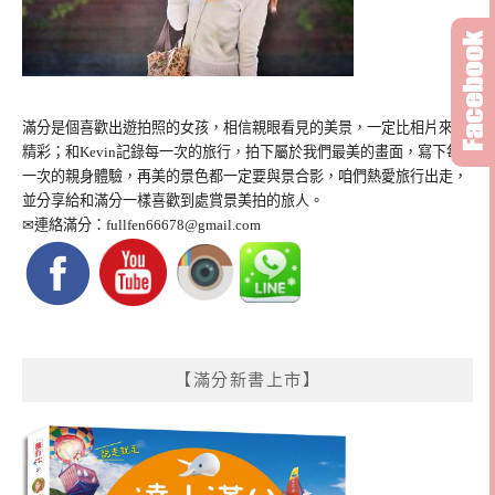
滿分是個喜歡出遊拍照的女孩，相信親眼看見的美景，一定比相片來得
精彩；和Kevin記錄每一次的旅行，拍下屬於我們最美的畫面，寫下每
一次的親身體驗，再美的景色都一定要與景合影，咱們熱愛旅行出走，
並分享給和滿分一樣喜歡到處賞景美拍的旅人。
✉連絡滿分：
fullfen66678@gmail.com
【滿分新書上市】