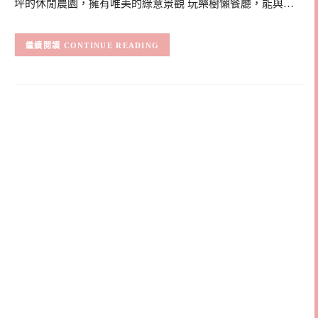
坪的休閒農園，擁有唯美的綠意景觀 玩樂樹懶餐廳，能與…
CONTINUE READING