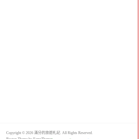
Copyright © 2026 滿分的旅遊札記. All Rights Reserved.
Boston Theme by
FameThemes