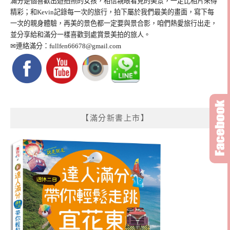
滿分是個喜歡出遊拍照的女孩，相信親眼看見的美景，一定比相片來得
精彩；和Kevin記錄每一次的旅行，拍下屬於我們最美的畫面，寫下每
一次的親身體驗，再美的景色都一定要與景合影，咱們熱愛旅行出走，
並分享給和滿分一樣喜歡到處賞景美拍的旅人。
✉連絡滿分：
fullfen66678@gmail.com
【滿分新書上市】