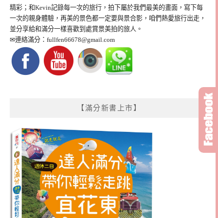
精彩；和Kevin記錄每一次的旅行，拍下屬於我們最美的畫面，寫下每
一次的親身體驗，再美的景色都一定要與景合影，咱們熱愛旅行出走，
並分享給和滿分一樣喜歡到處賞景美拍的旅人。
✉連絡滿分：
fullfen66678@gmail.com
【滿分新書上市】