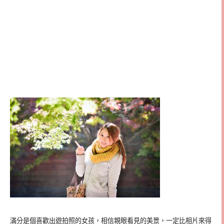
滿分是個喜歡出遊拍照的女孩，相信親眼看見的美景，一定比相片來得