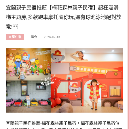
宜蘭親子民宿推薦【梅花森林親子民宿】超狂溜滑
梯主題房,多款跑車摩托隨你玩,還有球池泳池絕對放
電!
宜蘭住宿
滿分
2026-07-13
宜蘭親子民宿推薦-梅花森林親子民宿，梅花森林親子民宿位