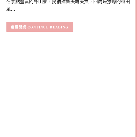
在景點豐富的冬山鄉，民宿建築美輪美奐，四周是療癒的稻田
風…
CONTINUE READING