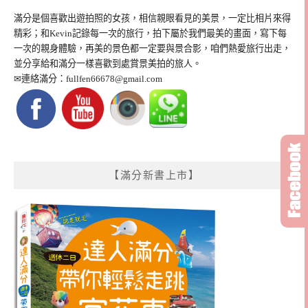
滿分是個喜歡出遊拍照的女孩，相信親眼看見的美景，一定比相片來得
精彩；和Kevin記錄每一次的旅行，拍下屬於我們最美的畫面，寫下每
一次的親身體驗，再美的景色都一定要與景合影，咱們熱愛旅行出走，
並分享給和滿分一樣喜歡到處賞景美拍的旅人。
✉連絡滿分：
fullfen66678@gmail.com
【滿分新書上市】