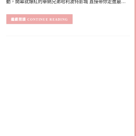
動，開幕就爆紅的華納兄弟哈利波特影城 直接帶你走進最…
CONTINUE READING