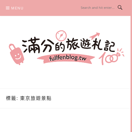
Skip
MENU
to
content
滿分的旅遊札記
國內外旅遊|情侶約會景點|美拍玩樂
標籤:
東京旅遊景點