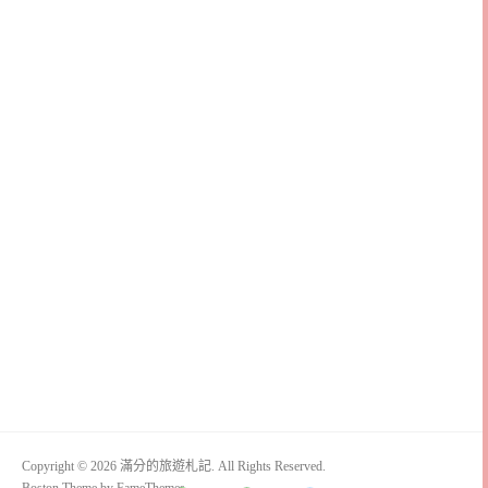
Copyright © 2026 滿分的旅遊札記. All Rights Reserved.
Boston Theme by
FameThemes