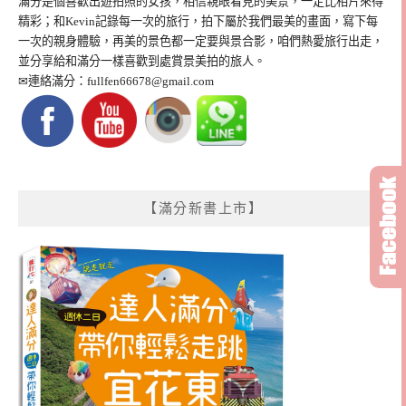
滿分是個喜歡出遊拍照的女孩，相信親眼看見的美景，一定比相片來得
精彩；和Kevin記錄每一次的旅行，拍下屬於我們最美的畫面，寫下每
一次的親身體驗，再美的景色都一定要與景合影，咱們熱愛旅行出走，
並分享給和滿分一樣喜歡到處賞景美拍的旅人。
✉連絡滿分：
fullfen66678@gmail.com
【滿分新書上市】