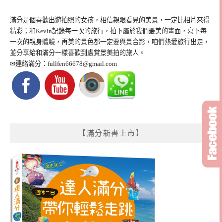
滿分是個喜歡出遊拍照的女孩，相信親眼看見的美景，一定比相片來得
精彩；和Kevin記錄每一次的旅行，拍下屬於我們最美的畫面，寫下每
一次的親身體驗，再美的景色都一定要與景合影，咱們熱愛旅行出走，
並分享給和滿分一樣喜歡到處賞景美拍的旅人。
✉連絡滿分：
fullfen66678@gmail.com
【滿分新書上市】