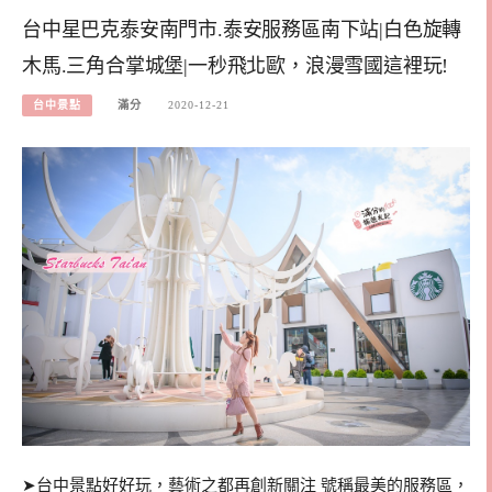
台中星巴克泰安南門市.泰安服務區南下站|白色旋轉
木馬.三角合掌城堡|一秒飛北歐，浪漫雪國這裡玩!
台中景點
滿分
2020-12-21
➤台中景點好好玩，藝術之都再創新關注 號稱最美的服務區，