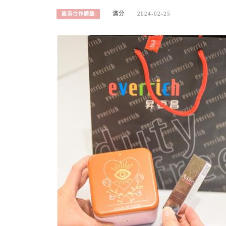
滿分
2024-02-25
廠商合作體驗