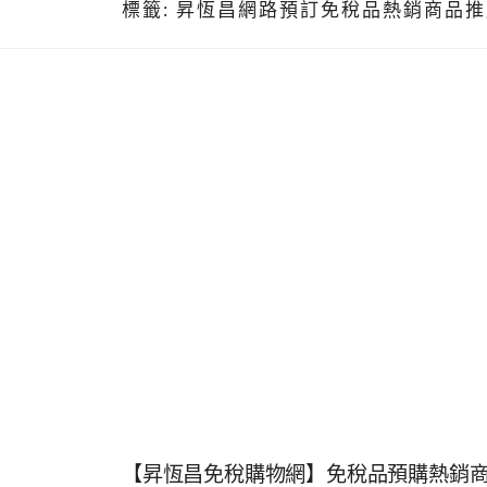
標籤:
昇恆昌網路預訂免稅品熱銷商品推
【昇恆昌免稅購物網】免稅品預購熱銷商品