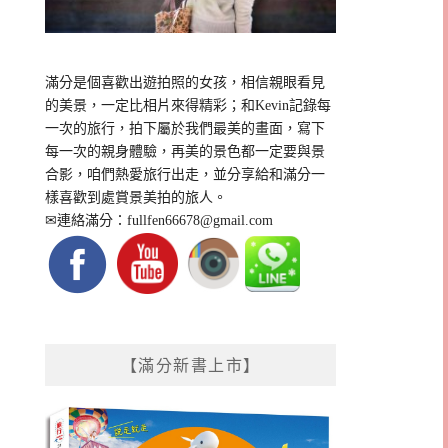
滿分是個喜歡出遊拍照的女孩，相信親眼看見
的美景，一定比相片來得精彩；和Kevin記錄每
一次的旅行，拍下屬於我們最美的畫面，寫下
每一次的親身體驗，再美的景色都一定要與景
合影，咱們熱愛旅行出走，並分享給和滿分一
樣喜歡到處賞景美拍的旅人。
✉連絡滿分：
fullfen66678@gmail.com
【滿分新書上市】