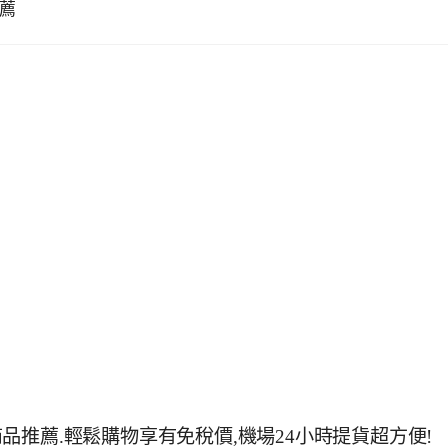
薦
推薦.輕鬆購物享有免稅價,機場24小時提貨超方便!