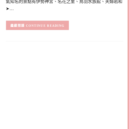
氣知名的景點有伊勢神宮、名花之里、鳥羽水族館、夫婦岩和
➤…
CONTINUE READING