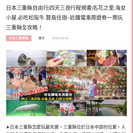
日本三重縣自由行|四天三夜行程規畫|名花之里.海女
小屋.必吃松阪牛.賢島住宿~近鐵電車周遊券一票玩
三重縣全攻略！
日本三重景點
滿分
2019-10-16
➤日本三重縣怎麼玩最充實，三重縣位於日本中部的位置，人