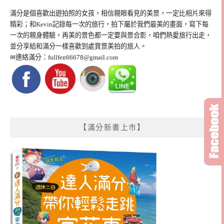
滿分是個喜歡出遊拍照的女孩，相信親眼看見的美景，一定比相片來得
精彩；和Kevin記錄每一次的旅行，拍下屬於我們最美的畫面，寫下每
一次的親身體驗，再美的景色都一定要與景合影，咱們熱愛旅行出走，
並分享給和滿分一樣喜歡到處賞景美拍的旅人。
✉連絡滿分：
fullfen66678@gmail.com
【滿分新書上市】