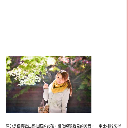
滿分是個喜歡出遊拍照的女孩，相信親眼看見的美景，一定比相片來得