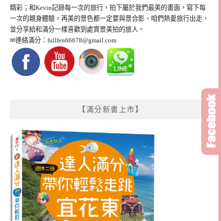
精彩；和Kevin記錄每一次的旅行，拍下屬於我們最美的畫面，寫下每
一次的親身體驗，再美的景色都一定要與景合影，咱們熱愛旅行出走，
並分享給和滿分一樣喜歡到處賞景美拍的旅人。
✉連絡滿分：
fullfen66678@gmail.com
【滿分新書上市】