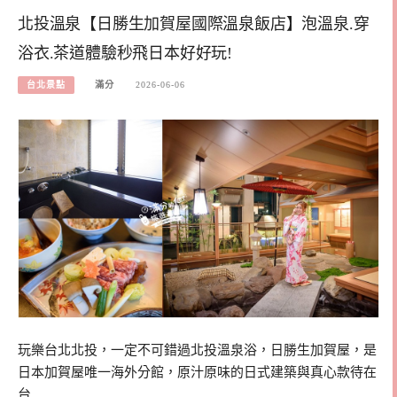
北投溫泉【日勝生加賀屋國際溫泉飯店】泡溫泉.穿
浴衣.茶道體驗秒飛日本好好玩!
台北景點
滿分
2026-06-06
玩樂台北北投，一定不可錯過北投溫泉浴，日勝生加賀屋，是
日本加賀屋唯一海外分館，原汁原味的日式建築與真心款待在
台…