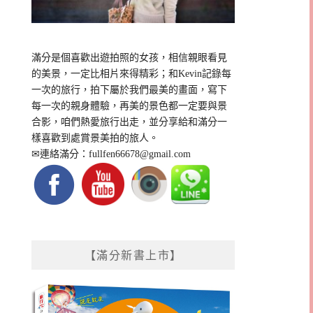
滿分是個喜歡出遊拍照的女孩，相信親眼看見
的美景，一定比相片來得精彩；和Kevin記錄每
一次的旅行，拍下屬於我們最美的畫面，寫下
每一次的親身體驗，再美的景色都一定要與景
合影，咱們熱愛旅行出走，並分享給和滿分一
樣喜歡到處賞景美拍的旅人。
✉連絡滿分：
fullfen66678@gmail.com
【滿分新書上市】