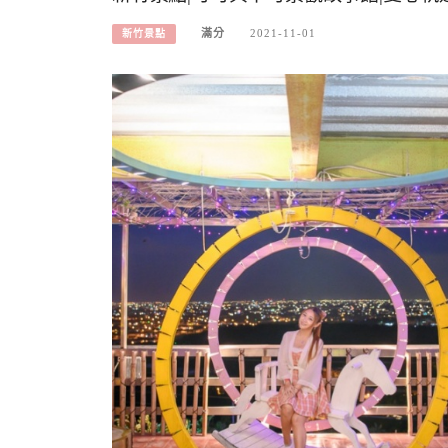
滿分
2021-11-01
新竹景點