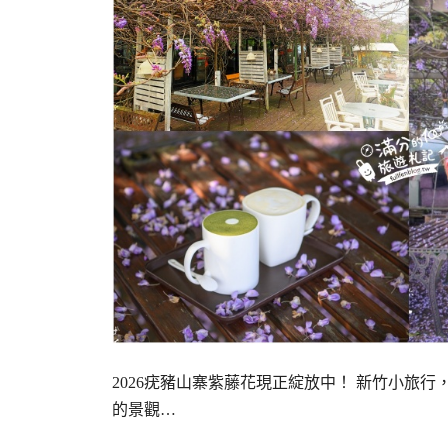
2026疣豬山寨紫藤花現正綻放中！ 新竹小旅
的景觀…