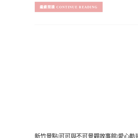
CONTINUE READING
新竹景點|可可與不可景觀故事館|愛心軌