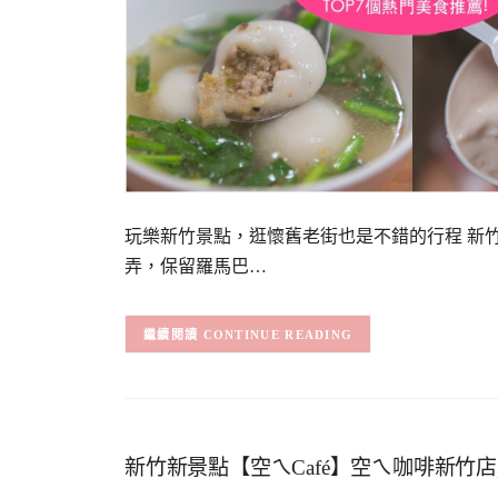
玩樂新竹景點，逛懷舊老街也是不錯的行程 新
弄，保留羅馬巴…
CONTINUE READING
新竹新景點【空ㄟCafé】空ㄟ咖啡新竹