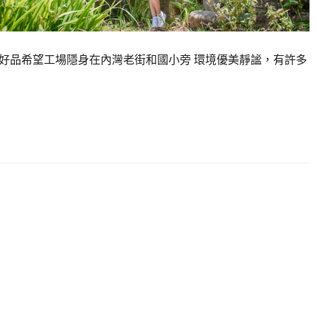
客好品希望工場隱身在內灣老街和國小旁 環境優美靜謐，有許多