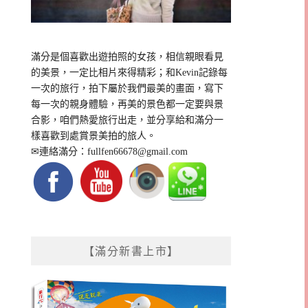
滿分是個喜歡出遊拍照的女孩，相信親眼看見
的美景，一定比相片來得精彩；和Kevin記錄每
一次的旅行，拍下屬於我們最美的畫面，寫下
每一次的親身體驗，再美的景色都一定要與景
合影，咱們熱愛旅行出走，並分享給和滿分一
樣喜歡到處賞景美拍的旅人。
✉連絡滿分：
fullfen66678@gmail.com
【滿分新書上市】