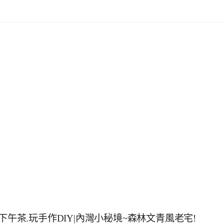
下午茶.玩手作DIY|內灣小秘境~森林文青風老宅!