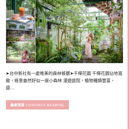
➤台中新社有一處唯美的森林餐廳➤千樺花園 千樺花園佔地寬
敞，綠意盎然好似一座小森林 漫遊庭院，植物種類豐富，
還…
CONTINUE READING