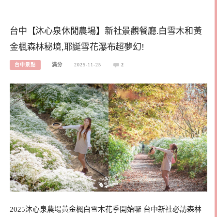
台中【沐心泉休閒農場】新社景觀餐廳.白雪木和黃
金楓森林秘境,耶誕雪花瀑布超夢幻!
台中景點
滿分
2025-11-25
2
2025沐心泉農場黃金楓白雪木花季開始囉 台中新社必訪森林