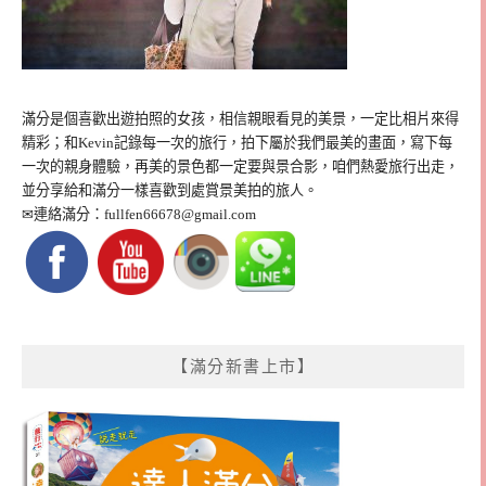
滿分是個喜歡出遊拍照的女孩，相信親眼看見的美景，一定比相片來得
精彩；和Kevin記錄每一次的旅行，拍下屬於我們最美的畫面，寫下每
一次的親身體驗，再美的景色都一定要與景合影，咱們熱愛旅行出走，
並分享給和滿分一樣喜歡到處賞景美拍的旅人。
✉連絡滿分：
fullfen66678@gmail.com
【滿分新書上市】