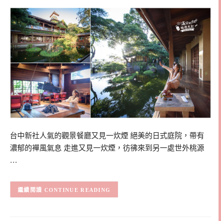
台中新社人氣的觀景餐廳又見一炊煙 絕美的日式庭院，帶有
濃郁的襌風氣息 走進又見一炊煙，彷彿來到另一處世外桃源
…
CONTINUE READING