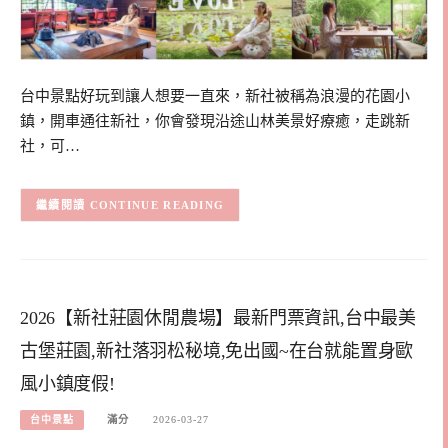
台中景點好玩到讓人想要一直來，新社被稱為浪漫的花園小
鎮，開車通往新社，你會發現沿途山林美景好療癒，走跳新
社，可…
CONTINUE READING
2026【新社莊園休閒農場】最新門票資訊,台中最美
古堡莊園,新社落羽松秘境,免出國~在台就能置身歐
風小鎮度假!
台中景點
滿分
2026-03-27