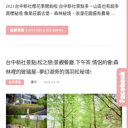
2021台中新社櫻花季開始啦 台中新社景點多，山區也有超多
賞櫻秘境 像是莊園古堡、森林秘境、浪漫花園還有農場 …
CONTINUE READING
台中新社景點|松之戀|景觀餐廳.下午茶.情侶約會|森
林裡的玻璃屋~夢幻湖旁的落羽松秘境!
台中景點
滿分
2020-03-30