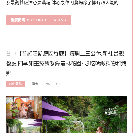
系景觀餐廳沐心泉農場 沐心泉休閒農場除了擁有超人氣的…
CONTINUE READING
台中【普羅旺斯庭園餐廳】每週二三公休,新社景觀
餐廳.四季如畫療癒系綠叢林花園~必吃精緻鍋物和烤
雞!
台中景點
滿分
2025-08-11