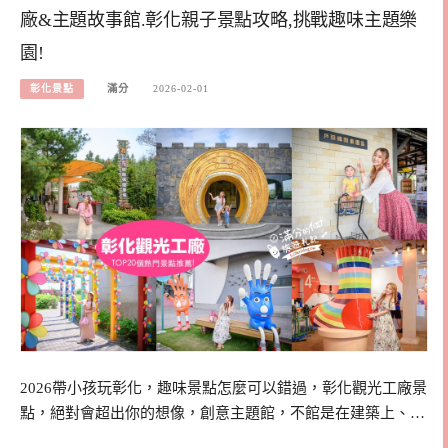
廠&主題故事館.彰化親子景點攻略,挑戰趣味主題樂
園!
彰化景點
滿分
2026-02-01
2026帶小孩玩彰化，趣味景點怎麼可以錯過，彰化觀光工廠景
點，絕對會超出你的想像，創意主題館，不館是在建築上、…