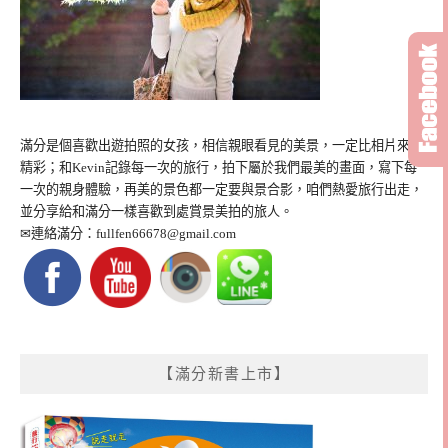
滿分是個喜歡出遊拍照的女孩，相信親眼看見的美景，一定比相片來得
精彩；和Kevin記錄每一次的旅行，拍下屬於我們最美的畫面，寫下每
一次的親身體驗，再美的景色都一定要與景合影，咱們熱愛旅行出走，
並分享給和滿分一樣喜歡到處賞景美拍的旅人。
✉連絡滿分：
fullfen66678@gmail.com
【滿分新書上市】