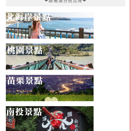
❤跟著滿分玩台灣❤