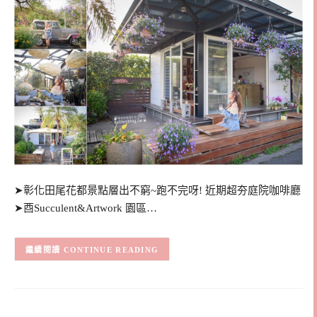
➤彰化田尾花都景點層出不窮~跑不完呀! 近期超夯庭院咖啡廳
➤酉Succulent&Artwork 園區…
CONTINUE READING