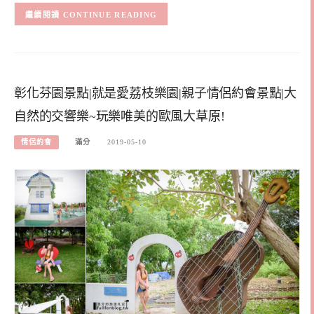
CONTINUE READING
彰化芬園景點|就是愛荔枝樂園|親子情侶約會景點|大
自然的交響樂~玩樂唯美的歐風大草原!
情侶約會
滿分
2019-05-10