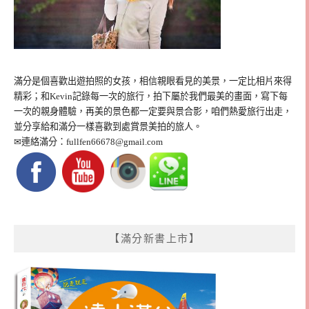
滿分是個喜歡出遊拍照的女孩，相信親眼看見的美景，一定比相片來得
精彩；和Kevin記錄每一次的旅行，拍下屬於我們最美的畫面，寫下每
一次的親身體驗，再美的景色都一定要與景合影，咱們熱愛旅行出走，
並分享給和滿分一樣喜歡到處賞景美拍的旅人。
✉連絡滿分：
fullfen66678@gmail.com
【滿分新書上市】