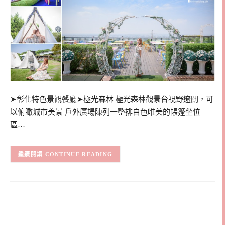
➤彰化特色景觀餐廳➤極光森林 極光森林觀景台視野遼闊，可
以俯瞰城市美景 戶外廣場陳列一整排白色唯美的帳篷坐位
區…
CONTINUE READING