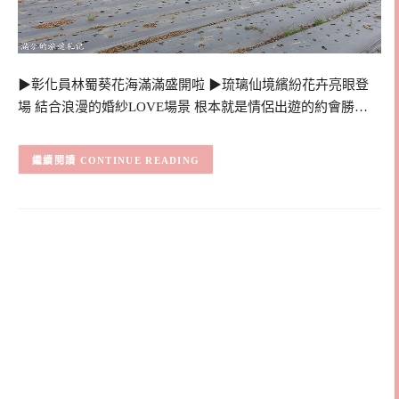
▶彰化員林蜀葵花海滿滿盛開啦 ▶琉璃仙境繽紛花卉亮眼登
場 結合浪漫的婚紗LOVE場景 根本就是情侶出遊的約會勝…
CONTINUE READING