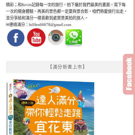
精彩；和Kevin記錄每一次的旅行，拍下屬於我們最美的畫面，寫下每
一次的親身體驗，再美的景色都一定要與景合影，咱們熱愛旅行出走，
並分享給和滿分一樣喜歡到處賞景美拍的旅人。
✉連絡滿分：
fullfen66678@gmail.com
【滿分新書上市】