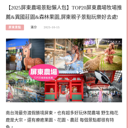
【2025屏東農場景點懶人包】TOP20屏東農場牧場推
薦&異國莊園&森林果園,屏東親子景點玩樂好去處!
屏東景點
滿分
2025-10-15
南台灣最夯渡假勝境屏東，也有超多好玩休閒農場 野生梅花
鹿是大宗，還有療癒果園、花園、農莊 每個景點都很有特
色，…