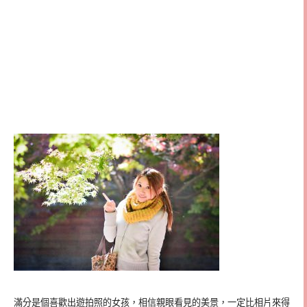
滿分是個喜歡出遊拍照的女孩，相信親眼看見的美景，一定比相片來得