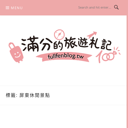
Skip
MENU
to
content
滿分的旅遊札記
國內外旅遊|情侶約會景點|美拍玩樂
標籤:
屏東休閒景點